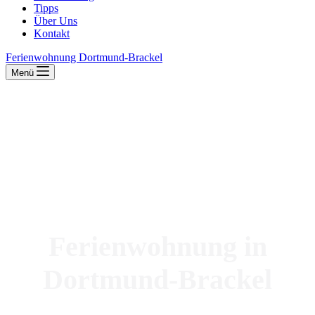
Tipps
Über Uns
Kontakt
Ferienwohnung Dortmund-Brackel
Menü
Ferienwohnung in
Dortmund-Brackel