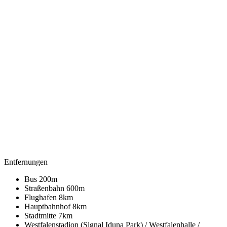
Entfernungen
Bus 200m
Straßenbahn 600m
Flughafen 8km
Hauptbahnhof 8km
Stadtmitte 7km
Westfalenstadion (Signal Iduna Park) / Westfalenhalle /