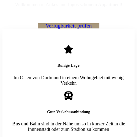
Willkommen in Ankes und Ingos schönem Appartment!
Verfügbarkeit prüfen
Ruhige Lage
Im Osten von Dortmund in einem Wohngebiet mit wenig
Verkehr.
Gute Verkehrsanbindung
Bus und Bahn sind in der Nähe um so in kurzer Zeit in die
Innnenstadt oder zum Stadion zu kommen